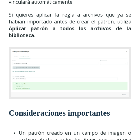
vinculará automáticamente.
Si quieres aplicar la regla a archivos que ya se
habían importado antes de crear el patrón, utiliza
Aplicar patrón a todos los archivos de la
biblioteca
.
Consideraciones importantes
Un patrón creado en un campo de imagen o
archivo afecta a todos los ítems que usan ese