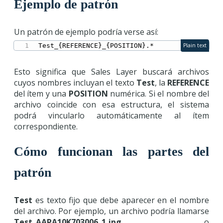
Ejemplo de patrón
Un patrón de ejemplo podría verse así:
Test_{REFERENCE}_{POSITION}.*
Plain text
Esto significa que Sales Layer buscará archivos
cuyos nombres incluyan el texto
Test
, la
REFERENCE
del ítem y una
POSITION
numérica. Si el nombre del
archivo coincide con esa estructura, el sistema
podrá vincularlo automáticamente al ítem
correspondiente.
Cómo funcionan las partes del
patrón
Test
es texto fijo que debe aparecer en el nombre
del archivo. Por ejemplo, un archivo podría llamarse
Test_AAPA10K703006_1.jpg
o