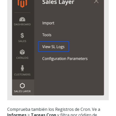
Comprueba también los Registros de Cron. Ve a
Informes
>
Tareas Cron
y filtra por código de