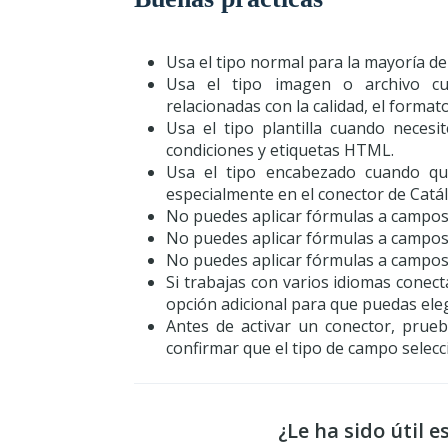
Usa el tipo normal para la mayoría de
Usa el tipo imagen o archivo cu
relacionadas con la calidad, el format
Usa el tipo plantilla cuando neces
condiciones y etiquetas HTML.
Usa el tipo encabezado cuando qu
especialmente en el conector de Catá
No puedes aplicar fórmulas a campos
No puedes aplicar fórmulas a campos d
No puedes aplicar fórmulas a campos
Si trabajas con varios idiomas conect
opción adicional para que puedas elegir
Antes de activar un conector, prue
confirmar que el tipo de campo sele
¿Le ha sido útil e