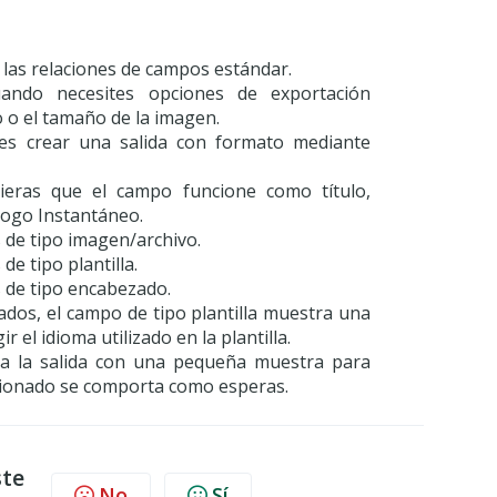
 las relaciones de campos estándar.
ando necesites opciones de exportación
o o el tamaño de la imagen.
ites crear una salida con formato mediante
ieras que el campo funcione como título,
logo Instantáneo.
 de tipo imagen/archivo.
e tipo plantilla.
 de tipo encabezado.
ados, el campo de tipo plantilla muestra una
 el idioma utilizado en la plantilla.
ba la salida con una pequeña muestra para
ccionado se comporta como esperas.
ste
No
Sí