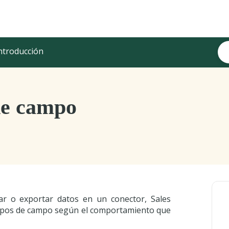
ntroducción
de campo
r o exportar datos en un conector, Sales
 tipos de campo según el comportamiento que