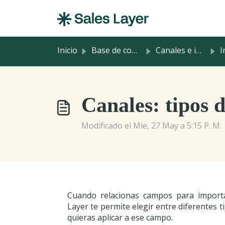
Saltar al contenido principal
Inicio
Base de conocimientos
Canales e integraciones
I
Canales: tipos 
Modificado el Mie, 27 May a 5:15 P. M.
Cuando relacionas campos para importa
Layer te permite elegir entre diferentes
quieras aplicar a ese campo.