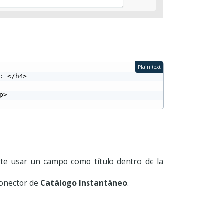
Plain text
te usar un campo como título dentro de la
conector de
Catálogo Instantáneo
.