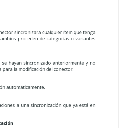
onector sincronizará cualquier ítem que tenga
 cambios proceden de categorías o variantes
a se hayan sincronizado anteriormente y no
para la modificación del conector.
ción automáticamente.
aciones a una sincronización que ya está en
zación