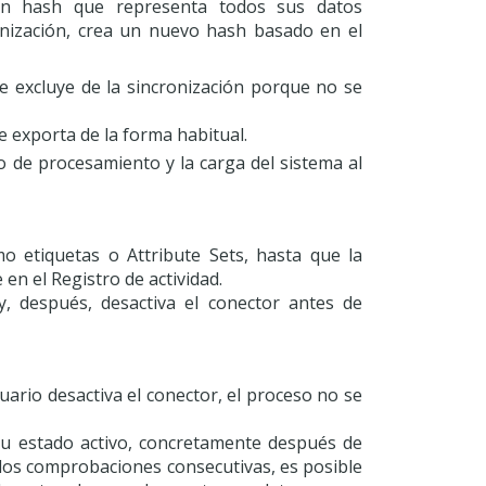
un hash que representa todos sus datos
onización, crea un nuevo hash basado en el
se excluye de la sincronización porque no se
se exporta de la forma habitual.
 de procesamiento y la carga del sistema al
mo etiquetas o Attribute Sets, hasta que la
 en el Registro de actividad.
 y, después, desactiva el conector antes de
uario desactiva el conector, el proceso no se
u estado activo, concretamente después de
dos comprobaciones consecutivas, es posible