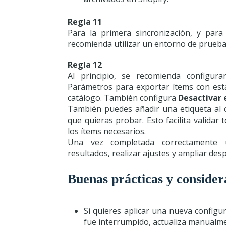
Regla 11
Para la primera sincronización, y para 
recomienda utilizar un entorno de prueba
Regla 12
Al principio, se recomienda configur
Parámetros para exportar ítems con estad
catálogo. También configura
Desactivar 
También puedes añadir una etiqueta al c
que quieras probar. Esto facilita validar
los ítems necesarios.
Una vez completada correctamente un
resultados, realizar ajustes y ampliar de
Buenas prácticas y consider
Si quieres aplicar una nueva configu
fue interrumpido, actualiza manualme