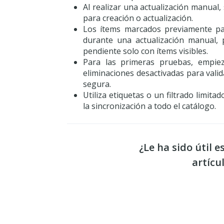
Al realizar una actualización manual,
para creación o actualización.
Los ítems marcados previamente pa
durante una actualización manual, p
pendiente solo con ítems visibles.
Para las primeras pruebas, empie
eliminaciones desactivadas para vali
segura.
Utiliza etiquetas o un filtrado limita
la sincronización a todo el catálogo.
¿Le ha sido útil e
artícu