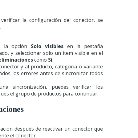
verificar la configuración del conector, se
.
ar la opción
Solo visibles
en la pestaña
o, y seleccionar solo un ítem visible en el
eliminaciones
como
Sí
.
onector y al producto, categoría o variante
 todos los errores antes de sincronizar todos
a sincronización, puedes verificar los
spués el grupo de productos para continuar.
aciones
ración después de reactivar un conector que
nte el conector.