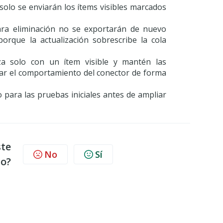
 solo se enviarán los ítems visibles marcados
ra eliminación no se exportarán de nuevo
orque la actualización sobrescribe la cola
za solo con un ítem visible y mantén las
dar el comportamiento del conector de forma
do para las pruebas iniciales antes de ampliar
ste
No
Sí
lo?