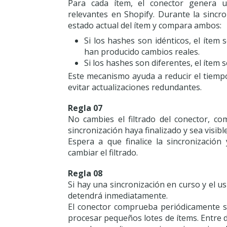
Para cada ítem, el conector genera 
relevantes en Shopify. Durante la sincr
estado actual del ítem y compara ambos:
Si los hashes son idénticos, el ítem 
han producido cambios reales.
Si los hashes son diferentes, el ítem 
Este mecanismo ayuda a reducir el tiempo
evitar actualizaciones redundantes.
Regla 07
No cambies el filtrado del conector, co
sincronización haya finalizado y sea visible
Espera a que finalice la sincronización
cambiar el filtrado.
Regla 08
Si hay una sincronización en curso y el us
detendrá inmediatamente.
El conector comprueba periódicamente s
procesar pequeños lotes de ítems. Entre 