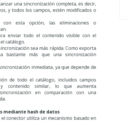
lanzar una sincronización completa, es decir,
os, y todos los campos, estén modificados o
 con esta opción, las eliminaciones o
tan.
ra enviar todo el contenido visible con el
el catálogo.
 sincronización sea más rápida. Como exporta
da bastante más que una sincronización
sincronización inmediata, ya que depende de
ción de todo el catálogo, incluidos campos
 y contenido similar, lo que aumenta
sincronización en comparación con una
da.
ios mediante hash de datos
, el conector utiliza un mecanismo basado en