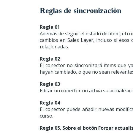
Reglas de sincronización
Regla 01
Además de seguir el estado del ítem, el c
cambios en Sales Layer, incluso si esos
relacionadas.
Regla 02
El conector no sincronizará ítems que y
hayan cambiado, o que no sean relevantes 
Regla 03
Editar un conector no activa su actualiza
Regla 04
El conector puede añadir nuevas modific
curso.
Regla 05. Sobre el botón Forzar actuali