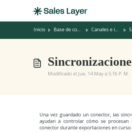
Saltar al contenido principal
Inicio
Base de conocimientos
Canales e integraciones
Sinc
Sincronizacione
Modificado el Jue, 14 May a 5:16 P. M.
Una vez guardado un conector, las sincr
ayudan a controlar cómo se procesan l
conector durante exportaciones en curso 