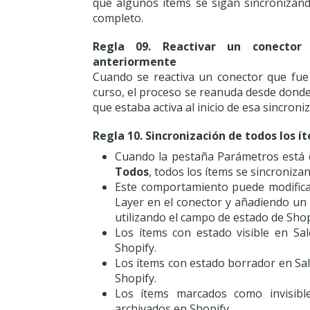
que algunos ítems se sigan sincronizan
completo.
Regla 09. Reactivar un conector 
anteriormente
Cuando se reactiva un conector que fue
curso, el proceso se reanuda desde donde
que estaba activa al inicio de esa sincroni
Regla 10. Sincronización de todos los í
Cuando la pestaña Parámetros está 
Todos
, todos los ítems se sincroniza
Este comportamiento puede modific
Layer en el conector y añadiendo un
utilizando el campo de estado de Shop
Los ítems con estado visible en Sa
Shopify.
Los ítems con estado borrador en Sa
Shopify.
Los ítems marcados como invisibl
archivados en Shopify.