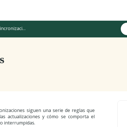
ronizaciones, Staging y Verificación
s
onizaciones siguen una serie de reglas que
as actualizaciones y cómo se comporta el
o interrumpidas.