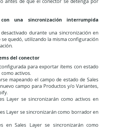
do antes de que el conector se detenga por
con una sincronización interrumpida
 desactivado durante una sincronización en
 se quedó, utilizando la misma configuración
zación.
tems del conector
configurada para exportar ítems con estado
n como activos.
arse mapeando el campo de estado de Sales
 nuevo campo para Productos y/o Variantes,
ify.
les Layer se sincronizarán como activos en
les Layer se sincronizarán como borrador en
es en Sales Layer se sincronizarán como