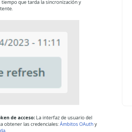
 tiempo que tarda la sincronización y
tente.
token de acceso:
La interfaz de usuario del
a obtener las credenciales:
Ámbitos OAuth
y
nda
.