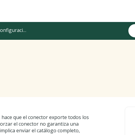
figuración en Sales Layer
 hace que el conector exporte todos los
 Forzar el conector no garantiza una
implica enviar el catálogo completo,