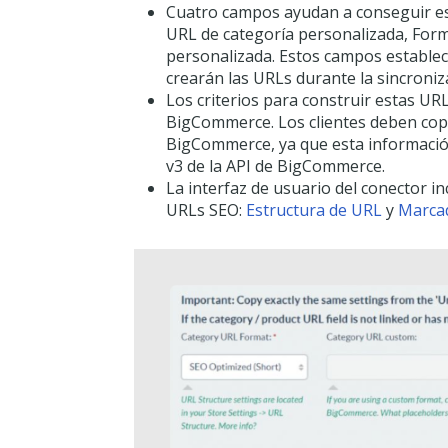
Cuatro campos ayudan a conseguir est
URL de categoría personalizada, For
personalizada. Estos campos establece
crearán las URLs durante la sincroniz
Los criterios para construir estas U
BigCommerce. Los clientes deben cop
BigCommerce, ya que esta informació
v3 de la API de BigCommerce.
La interfaz de usuario del conector i
URLs SEO:
Estructura de URL
y
Marcad