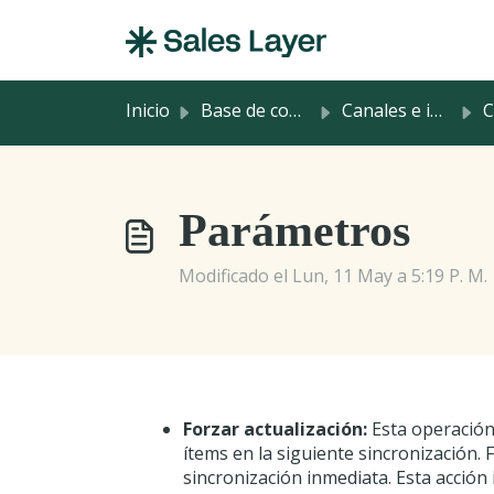
Saltar al contenido principal
Inicio
Base de conocimientos
Canales e integraciones
Con
Parámetros
Modificado el Lun, 11 May a 5:19 P. M.
Forzar actualización:
Esta operación
ítems en la siguiente sincronización.
sincronización inmediata. Esta acción 