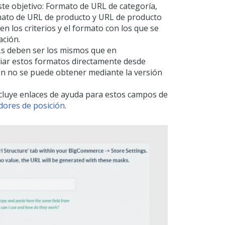
e objetivo: Formato de URL de categoría,
mato de URL de producto y URL de producto
n los criterios y el formato con los que se
ación.
RLs deben ser los mismos que en
iar estos formatos directamente desde
n no se puede obtener mediante la versión
ncluye enlaces de ayuda para estos campos de
ores de posición
.