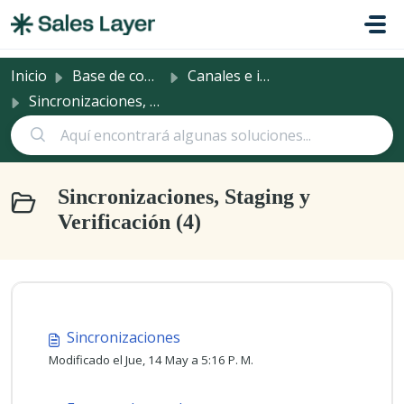
Saltar al contenido principal
Inicio
Base de conocimientos
Canales e integraciones
Sincronizaciones, Staging y Verificación
Sincronizaciones, Staging y
Verificación (4)
Sincronizaciones
Modificado el Jue, 14 May a 5:16 P. M.