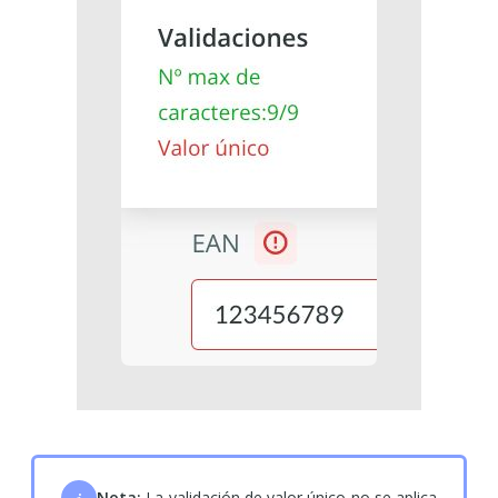
Nota:
La validación de valor único no se aplica