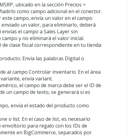
MSRP, ubicado en la sección Precios >
ñadirlo como campo adicional en el conector.
r este campo, envía un valor en el campo
z enviado un valor, para eliminarlo, deberá
i envías el campo a Sales Layer sin
 campo y no eliminará el valor inicial.
de clase fiscal correspondiente en tu tienda
oducto. Envía las palabras Digital o
e al campo Controlar inventario. En el área
variante, envía variant.
umérico, el campo de marca debe ser el ID de
de un campo de texto, se generará si es
po, envía el estado del producto como
ne o list. En el caso de list, es necesario
 envoltorio para regalo con los IDs de
viamente en BigCommerce, separados por