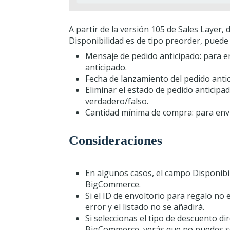
A partir de la versión 105 de Sales Layer, 
Disponibilidad es de tipo preorder, pued
Mensaje de pedido anticipado: para e
anticipado.
Fecha de lanzamiento del pedido antic
Eliminar el estado de pedido anticipad
verdadero/falso.
Cantidad mínima de compra: para env
Consideraciones
En algunos casos, el campo Disponibi
BigCommerce.
Si el ID de envoltorio para regalo no
error y el listado no se añadirá.
Si seleccionas el tipo de descuento d
BigCommerce, verás que no puedes sel