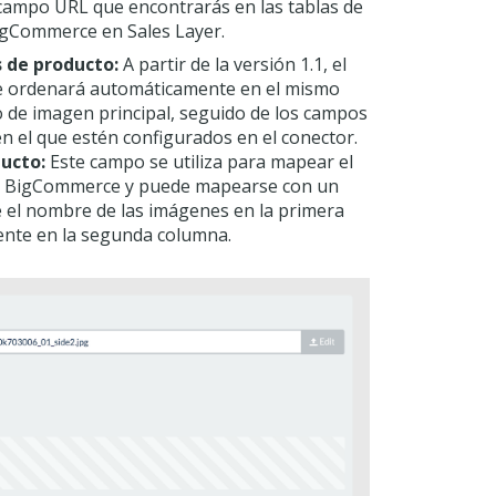
campo URL que encontrarás en las tablas de
igCommerce en Sales Layer.
 de producto:
A partir de la versión 1.1, el
se ordenará automáticamente en el mismo
 de imagen principal, seguido de los campos
n el que estén configurados en el conector.
ucto:
Este campo se utiliza para mapear el
e BigCommerce y puede mapearse con un
e el nombre de las imágenes en la primera
ente en la segunda columna.