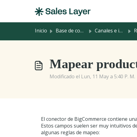
Saltar al contenido principal
Inicio
Base de conocimientos
Canales e integraciones
Rec
Mapear produc
Modificado el Lun, 11 May a 5:40 P. M.
El conector de BigCommerce contiene una 
Estos campos suelen ser muy intuitivos d
algunas reglas de mapeo: