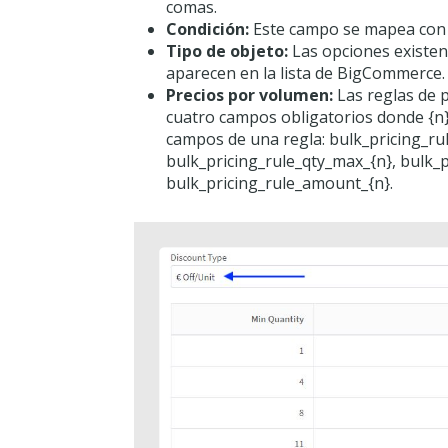
comas.
Condición:
Este campo se mapea con 
Tipo de objeto:
Las opciones existe
aparecen en la lista de BigCommerce.
Precios por volumen:
Las reglas de 
cuatro campos obligatorios donde {n
campos de una regla: bulk_pricing_ru
bulk_pricing_rule_qty_max_{n}, bulk_p
bulk_pricing_rule_amount_{n}.