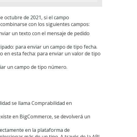
de octubre de 2021, si el campo
e combinarse con los siguientes campos:
nviar un texto con el mensaje de pedido
ipado: para enviar un campo de tipo fecha.
o en esta fecha: para enviar un valor de tipo
iar un campo de tipo número.
lidad se llama Comprabilidad en
 existe en BigCommerce, se devolverá un
irectamente en la plataforma de
eccionar más de un tipo. A través de la API,