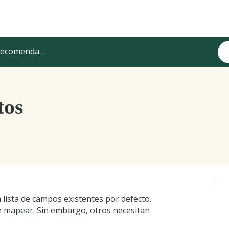
omendaciones para mapear
tos
lista de campos existentes por defecto.
e mapear. Sin embargo, otros necesitan