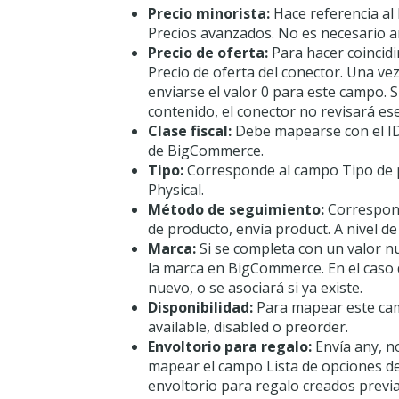
Precio minorista:
Hace referencia al 
Precios avanzados. No es necesario a
Precio de oferta:
Para hacer coincidi
Precio de oferta del conector. Una ve
enviarse el valor 0 para este campo. S
contenido, el conector no revisará ese
Clase fiscal:
Debe mapearse con el ID 
de BigCommerce.
Tipo:
Corresponde al campo Tipo de pr
Physical.
Método de seguimiento:
Correspond
de producto, envía product. A nivel de 
Marca:
Si se completa con un valor n
la marca en BigCommerce. En el caso 
nuevo, o se asociará si ya existe.
Disponibilidad:
Para mapear este cam
available, disabled o preorder.
Envoltorio para regalo:
Envía any, no
mapear el campo Lista de opciones de
envoltorio para regalo creados pre