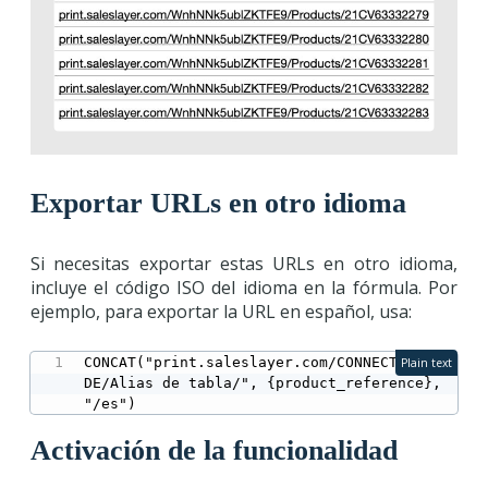
Exportar URLs en otro idioma
Si necesitas exportar estas URLs en otro idioma,
incluye el código ISO del idioma en la fórmula. Por
ejemplo, para exportar la URL en español, usa:
CONCAT("print.saleslayer.com/CONNECTOR_CO
Plain text
DE/Alias de tabla/", {product_reference}, 
"/es")
Activación de la funcionalidad