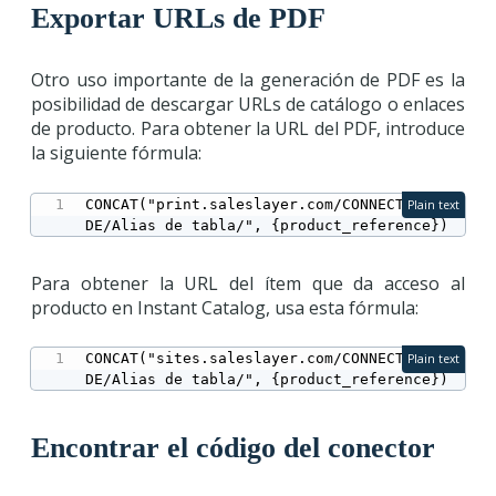
Exportar URLs de PDF
Otro uso importante de la generación de PDF es la
posibilidad de descargar URLs de catálogo o enlaces
de producto. Para obtener la URL del PDF, introduce
la siguiente fórmula:
CONCAT("print.saleslayer.com/CONNECTOR_CO
Plain text
DE/Alias de tabla/", {product_reference})
Para obtener la URL del ítem que da acceso al
producto en Instant Catalog, usa esta fórmula:
CONCAT("sites.saleslayer.com/CONNECTOR_CO
Plain text
DE/Alias de tabla/", {product_reference})
Encontrar el código del conector