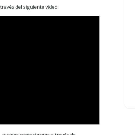
ravés del siguiente vídeo: