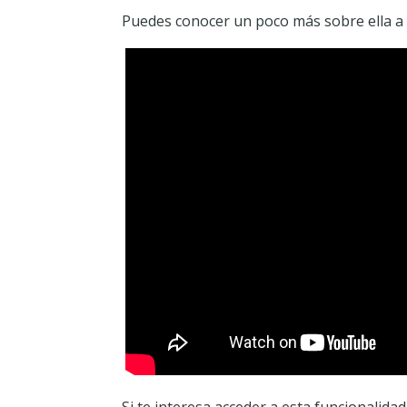
Puedes conocer un poco más sobre ella a t