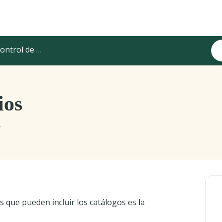
ntrol de precios
ios
.
 que pueden incluir los catálogos es la