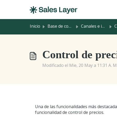
Saltar al contenido principal
Inicio
Base de conocimientos
Canales e integraciones
Co
Control de prec
Modificado el Mie, 20 May a 11:31 A. M
Una de las funcionalidades más destacadas
funcionalidad de control de precios.