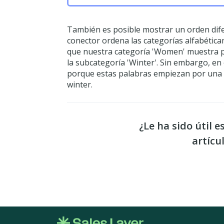
También es posible mostrar un orden difer
conector ordena las categorías alfabétic
que nuestra categoría 'Women' muestra p
la subcategoría 'Winter'. Sin embargo, en
porque estas palabras empiezan por una l
winter.
¿Le ha sido útil e
artícu