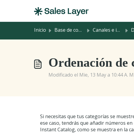
Saltar al contenido principal
Inicio
Base de conocimientos
Canales e integraciones
D
Ordenación de 
Modificado el Mie, 13 May a 10:44 A. M
Si necesitas que tus categorías se muestr
ese caso, tendrás que añadir números en 
Instant Catalog, como se muestra en la ca