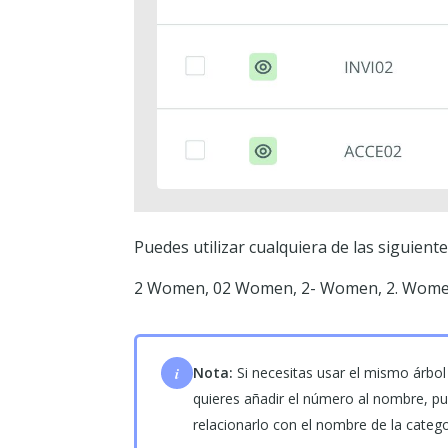
Puedes utilizar cualquiera de las siguien
2 Women, 02 Women, 2- Women, 2. Women,
i
Nota:
Si necesitas usar el mismo árbol
quieres añadir el número al nombre, p
relacionarlo con el nombre de la cate