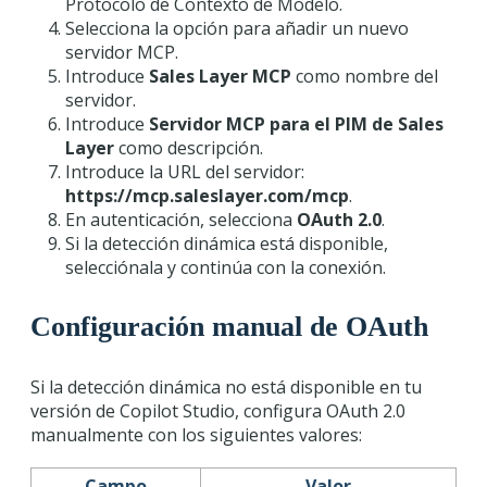
Protocolo de Contexto de Modelo.
Selecciona la opción para añadir un nuevo
servidor MCP.
Introduce
Sales Layer MCP
como nombre del
servidor.
Introduce
Servidor MCP para el PIM de Sales
Layer
como descripción.
Introduce la URL del servidor:
https://mcp.saleslayer.com/mcp
.
En autenticación, selecciona
OAuth 2.0
.
Si la detección dinámica está disponible,
selecciónala y continúa con la conexión.
Configuración manual de OAuth
Si la detección dinámica no está disponible en tu
versión de Copilot Studio, configura OAuth 2.0
manualmente con los siguientes valores:
Campo
Valor