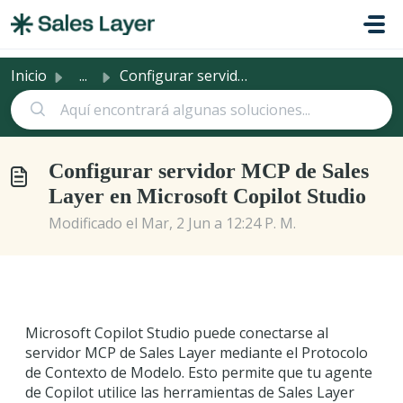
Saltar al contenido principal
Inicio
...
Configurar servidor MCP de Sales Layer en Microsoft Copil...
Configurar servidor MCP de Sales
Layer en Microsoft Copilot Studio
Modificado el Mar, 2 Jun a 12:24 P. M.
Microsoft Copilot Studio puede conectarse al
servidor MCP de Sales Layer mediante el Protocolo
de Contexto de Modelo. Esto permite que tu agente
de Copilot utilice las herramientas de Sales Layer