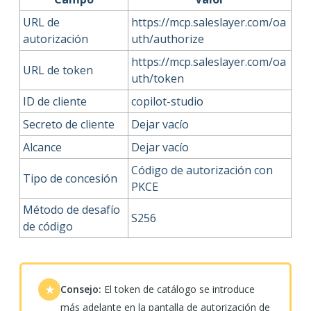
URL de
https://mcp.saleslayer.com/oa
autorización
uth/authorize
https://mcp.saleslayer.com/oa
URL de token
uth/token
ID de cliente
copilot-studio
Secreto de cliente
Dejar vacío
Alcance
Dejar vacío
Código de autorización con
Tipo de concesión
PKCE
Método de desafío
S256
de código
Consejo:
El token de catálogo se introduce
★
más adelante en la pantalla de autorización de