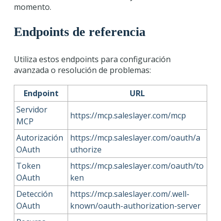
momento.
Endpoints de referencia
Utiliza estos endpoints para configuración
avanzada o resolución de problemas:
Endpoint
URL
Servidor
https://mcp.saleslayer.com/mcp
MCP
Autorización
https://mcp.saleslayer.com/oauth/a
OAuth
uthorize
Token
https://mcp.saleslayer.com/oauth/to
OAuth
ken
Detección
https://mcp.saleslayer.com/.well-
OAuth
known/oauth-authorization-server