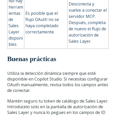
No hay
Desconecta y
herram
vuelve a conectar el
ientas
Es posible que el
servidor MCP.
de
flujo OAuth no se
Después, completa
Sales
haya completado
de nuevo el flujo de
Layer
correctamente.
autorización de
disponi
Sales Layer.
bles
Buenas prácticas
Utiliza la detección dinámica siempre que esté
disponible en Copilot Studio. Si necesitas configurar
OAuth manualmente, revisa todos los campos antes
de conectar.
Mantén seguro tu token de catálogo de Sales Layer.
Introdúcelo solo en la pantalla de autorización de
Sales Layer y nunca lo pegues en los campos de ID