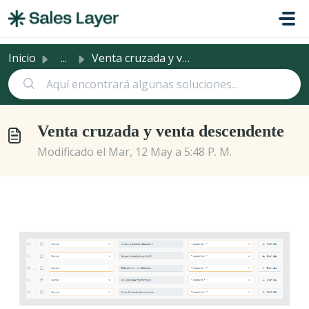
Saltar al contenido principal
Inicio
...
Venta cruzada y venta descendente
Venta cruzada y venta descendente
Modificado el Mar, 12 May a 5:48 P. M.