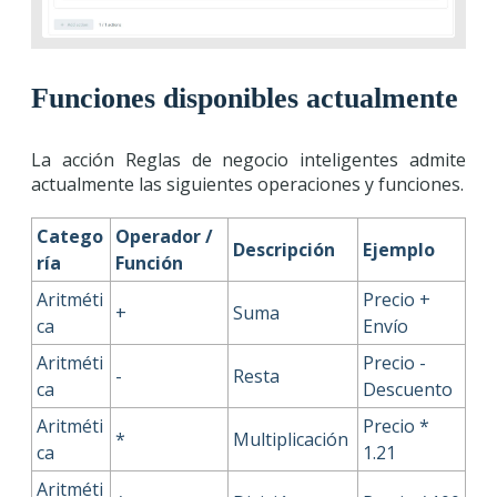
Funciones disponibles actualmente
La acción Reglas de negocio inteligentes admite
actualmente las siguientes operaciones y funciones.
Catego
Operador /
Descripción
Ejemplo
ría
Función
Aritméti
Precio +
+
Suma
ca
Envío
Aritméti
Precio -
-
Resta
ca
Descuento
Aritméti
Precio *
*
Multiplicación
ca
1.21
Aritméti