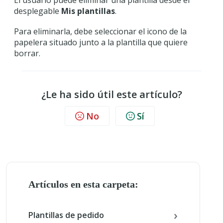
El usuario puede eliminar una plantilla desde el
desplegable
Mis plantillas
.
Para eliminarla, debe seleccionar el icono de la
papelera situado junto a la plantilla que quiere
borrar.
¿Le ha sido útil este artículo?
No
Sí
Artículos en esta carpeta:
Plantillas de pedido