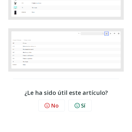
¿Le ha sido útil este artículo?
No
Sí