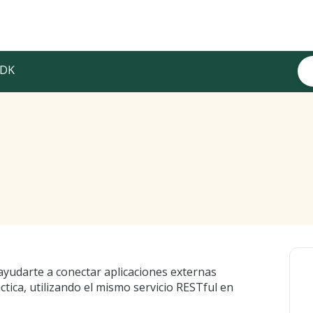
SDK
ayudarte a conectar aplicaciones externas
tica, utilizando el mismo servicio RESTful en