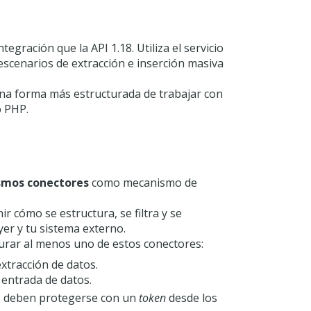
egración que la API 1.18. Utiliza el servicio
escenarios de extracción e inserción masiva
e una forma más estructurada de trabajar con
o PHP.
smos conectores
como mecanismo de
r cómo se estructura, se filtra y se
yer y tu sistema externo.
gurar al menos uno de estos conectores:
xtracción de datos.
 entrada de datos.
res deben protegerse con un
token
desde los