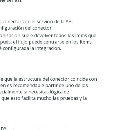
.
 conectar con el servicio de la API.
figuración del conector.
ronización suele devolver todos los ítems que
spués, el flujo puede centrarse en los ítems
 configurada la integración.
e que la estructura del conector coincide con
ién es recomendable partir de uno de los
cialmente si necesitas lógica de
que esto facilita mucho las pruebas y la
ste