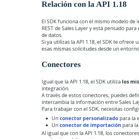
Relación con la API 1.18
El SDK funciona con el mismo modelo de int
REST de Sales Layer y está pensado para 
de datos.
Si ya utilizas la API 1.18, el SDK te ofrec
esas mismas solicitudes desde un entorn
Conectores
Igual que la API 1.18, el SDK utiliza
los mi
integración.
A través de estos conectores, puedes defini
intercambia la información entre Sales La
Para trabajar con el SDK, necesitas confi
Un
conector personalizado
para la e
Un
conector de importación
para la
Al igual que con la API 1.18, los conecto