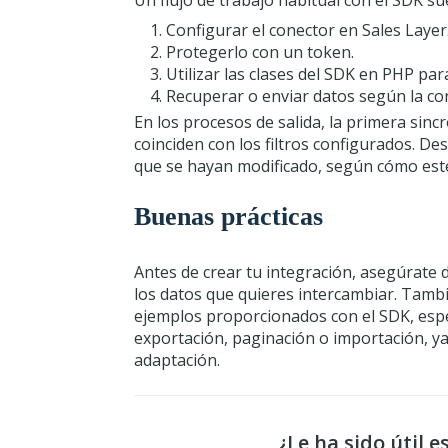
Configurar el conector en Sales Layer
Protegerlo con un token.
Utilizar las clases del SDK en PHP para
Recuperar o enviar datos según la con
En los procesos de salida, la primera sinc
coinciden con los filtros configurados. De
que se hayan modificado, según cómo esté
Buenas prácticas
Antes de crear tu integración, asegúrate d
los datos que quieres intercambiar. Tamb
ejemplos proporcionados con el SDK, espe
exportación, paginación o importación, ya 
adaptación.
¿Le ha sido útil e