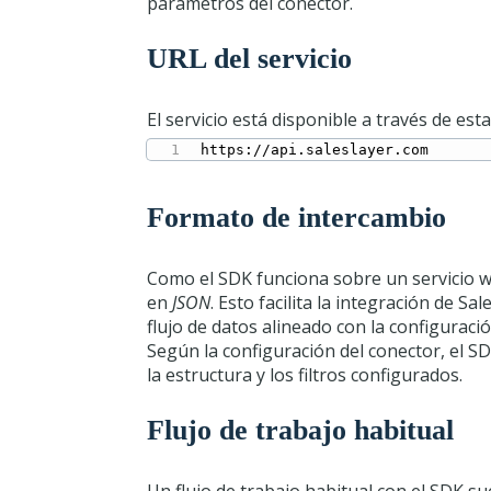
parámetros del conector.
URL del servicio
El servicio está disponible a través de est
https://api.saleslayer.com
Formato de intercambio
Como el SDK funciona sobre un servicio w
en
JSON
. Esto facilita la integración de S
flujo de datos alineado con la configuració
Según la configuración del conector, el S
la estructura y los filtros configurados.
Flujo de trabajo habitual
Un flujo de trabajo habitual con el SDK sue