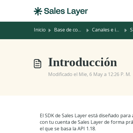
Saltar al contenido principal
Inicio
Base de conocimientos
Canales e integraciones
Introducción
Modificado el Mie, 6 May a 12:26 P. M.
El SDK de Sales Layer está diseñado para 
con tu cuenta de Sales Layer de forma prác
el que se basa la API 1.18.