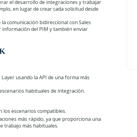
rar el desarrollo de integraciones y trabajar
emplo, en lugar de crear cada solicitud desde
 la comunicación bidireccional con Sales
r información del PIM y también enviar
DK
s Layer usando la API de una forma más
escenarios habituales de integración.
n los escenarios compatibles.
graciones más rápido, ya que proporciona una
 de trabajo más habituales.