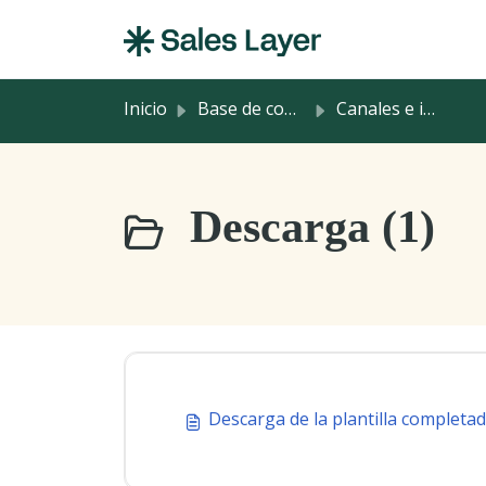
Saltar al contenido principal
Inicio
Base de conocimientos
Canales e integraciones
Descarga (1)
Descarga de la plantilla completa