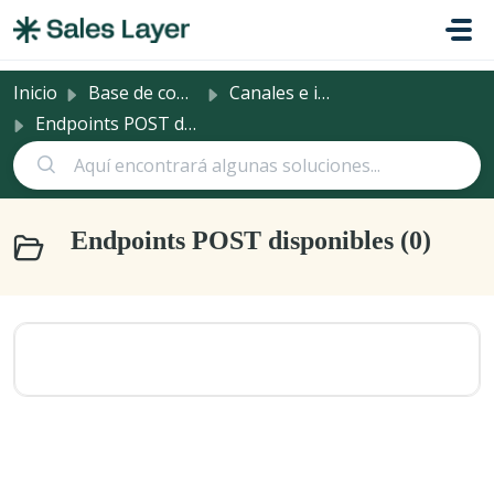
Saltar al contenido principal
Inicio
Base de conocimientos
Canales e integraciones
Endpoints POST disponibles
Endpoints POST disponibles (0)