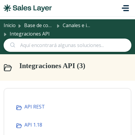
Saltar al contenido principal
Inicio
Base de conocimientos
Canales e integraciones
Integraciones API
Integraciones API (3)
API REST
API 1.18