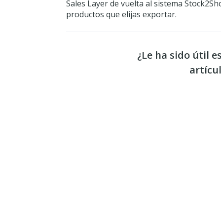
Sales Layer de vuelta al sistema Stock2S
productos que elijas exportar.
¿Le ha sido útil e
artícu