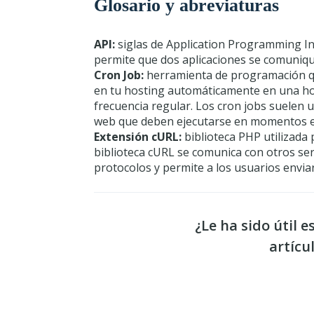
Glosario y abreviaturas
API:
siglas de Application Programming In
permite que dos aplicaciones se comuniqu
Cron Job:
herramienta de programación qu
en tu hosting automáticamente en una ho
frecuencia regular. Los cron jobs suelen u
web que deben ejecutarse en momentos es
Extensión cURL:
biblioteca PHP utilizada
biblioteca cURL se comunica con otros se
protocolos y permite a los usuarios enviar 
¿Le ha sido útil e
artícu