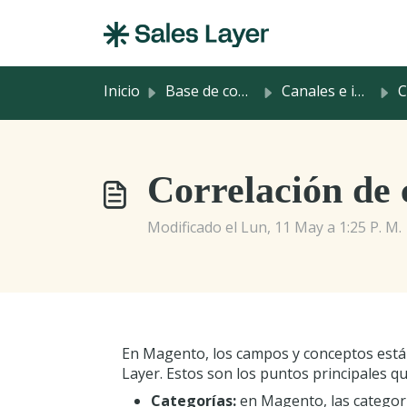
Saltar al contenido principal
Inicio
Base de conocimientos
Canales e integraciones
Cor
Correlación de 
Modificado el Lun, 11 May a 1:25 P. M.
En Magento, los campos y conceptos están
Layer. Estos son los puntos principales q
Categorías:
en Magento, las categorí