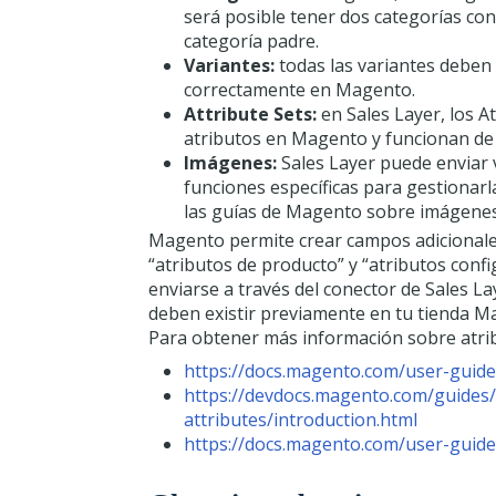
será posible tener dos categorías co
categoría padre.
Variantes:
todas las variantes deben
correctamente en Magento.
Attribute Sets:
en Sales Layer, los A
atributos en Magento y funcionan de
Imágenes:
Sales Layer puede enviar
funciones específicas para gestionarl
las guías de Magento sobre imágenes
Magento permite crear campos adicionale
“atributos de producto” y “atributos conf
enviarse a través del conector de Sales L
deben existir previamente en tu tienda M
Para obtener más información sobre atrib
https://docs.magento.com/user-guide
https://devdocs.magento.com/guides
attributes/introduction.html
https://docs.magento.com/user-guide/