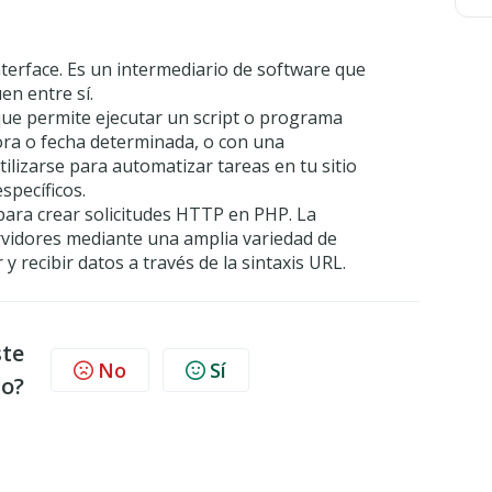
terface. Es un intermediario de software que
en entre sí.
e permite ejecutar un script o programa
ra o fecha determinada, o con una
tilizarse para automatizar tareas en tu sitio
pecíficos.
 para crear solicitudes HTTP en PHP. La
rvidores mediante una amplia variedad de
y recibir datos a través de la sintaxis URL.
ste
No
Sí
lo?