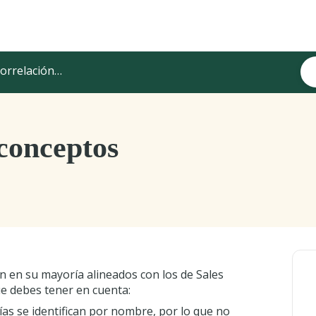
relación de conceptos y campos
conceptos
 en su mayoría alineados con los de Sales
ue debes tener en cuenta:
as se identifican por nombre, por lo que no