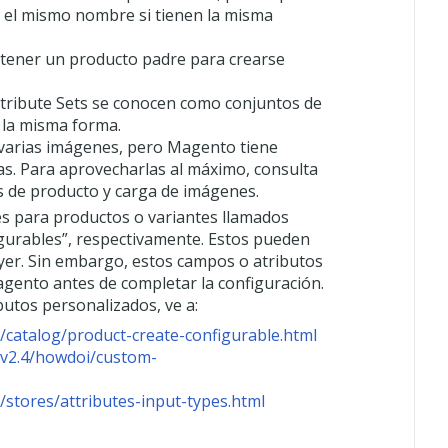
n el mismo nombre si tienen la misma
 tener un producto padre para crearse
ttribute Sets se conocen como conjuntos de
 la misma forma.
 varias imágenes, pero Magento tiene
as. Para aprovecharlas al máximo, consulta
 de producto y carga de imágenes.
s para productos o variantes llamados
igurables”, respectivamente. Estos pueden
ayer. Sin embargo, estos campos o atributos
agento antes de completar la configuración.
utos personalizados, ve a:
/catalog/product-create-configurable.html
/v2.4/howdoi/custom-
stores/attributes-input-types.html